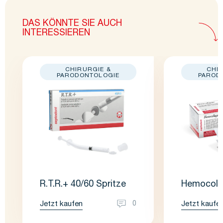
DAS KÖNNTE SIE AUCH
INTERESSIEREN
CHIRURGIE &
CHI
PARODONTOLOGIE
PAROD
R.T.R.+ 40/60 Spritze
Hemocoll
Jetzt kaufen
Jetzt kaufe
0