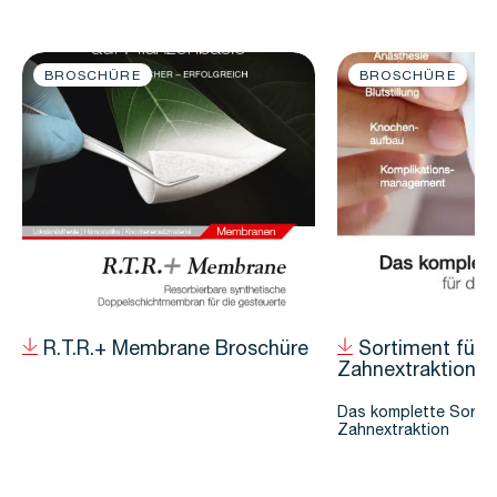
BROSCHÜRE
BROSCHÜRE
R.T.R.+ Membrane Broschüre
Sortiment für d
Zahnextraktion
Das komplette Sortim
Zahnextraktion