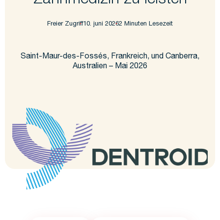
Zahnmedizin zu leisten
Freier Zugriff
10. juni 2026
2 Minuten Lesezeit
Saint-Maur-des-Fossés, Frankreich, und Canberra,
Australien – Mai 2026