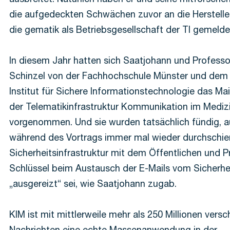
ausbreitet. Natürlich haben er und seine mitforsch
die aufgedeckten Schwächen zuvor an die Herstelle
die gematik als Betriebsgesellschaft der TI gemelde
In diesem Jahr hatten sich Saatjohann und Profess
Schinzel von der Fachhochschule Münster und dem
Institut für Sichere Informationstechnologie das Ma
der Telematikinfrastruktur Kommunikation im Mediz
vorgenommen. Und sie wurden tatsächlich fündig, 
während des Vortrags immer mal wieder durchschien
Sicherheitsinfrastruktur mit dem Öffentlichen und P
Schlüssel beim Austausch der E-Mails vom Sicherhe
„ausgereizt“ sei, wie Saatjohann zugab.
KIM ist mit mittlerweile mehr als 250 Millionen versc