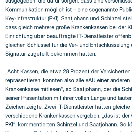
ausgegeben, die dafür sorgen, dass eine verschlüsse
Kommunikation möglich ist – eine sogenannte Publi
Key-Infrastruktur (PKI). Saatjohann und Schinzel stel
dass gleich mehrere große Krankenkassen bei der K
Einrichtung über beauftragte IT-Dienstleister offen
gleichen Schlüssel für die Ver- und Entschlüsselung 
Signatur zugeteilt bekommen hatten.
„Acht Kassen, die etwa 28 Prozent der Versicherten
repräsentieren, konnten also alle eAU einer anderen
Krankenkasse mitlesen“, so Saatjohann, der die Schl
seiner Präsentation mit ihrer vollen Länge und laute
Zeichen zeigte. Zwei IT-Dienstleister hätten gleiche 
verschiedene Krankenkassen vergeben, „das ist der 
PKI“, kommentierten Schinzel und Saatjohann. So k