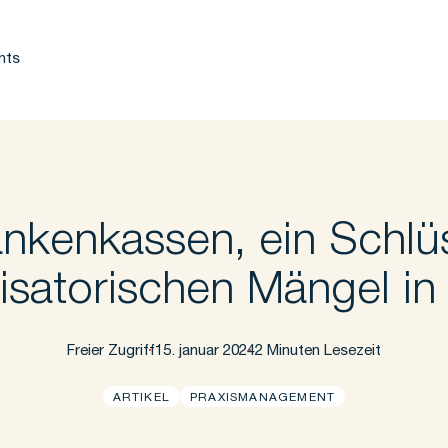
nts
nkenkassen, ein Schlü
isatorischen Mängel in 
Freier Zugriff
15. januar 2024
2 Minuten Lesezeit
ARTIKEL
PRAXISMANAGEMENT