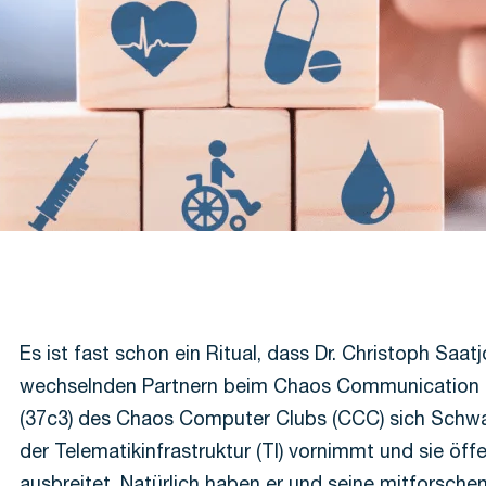
Es ist fast schon ein Ritual, dass Dr. Christoph Saat
wechselnden Partnern beim Chaos Communication
(37c3) des Chaos Computer Clubs (CCC) sich Schwa
der Telematikinfrastruktur (TI) vornimmt und sie öffe