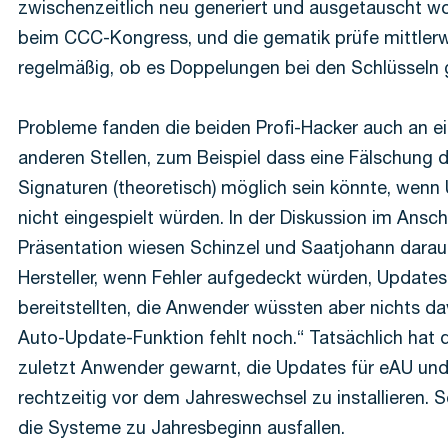
zwischenzeitlich neu generiert und ausgetauscht wo
beim CCC-Kongress, und die gematik prüfe mittlerw
regelmäßig, ob es Doppelungen bei den Schlüsseln g
Probleme fanden die beiden Profi-Hacker auch an e
anderen Stellen, zum Beispiel dass eine Fälschung d
Signaturen (theoretisch) möglich sein könnte, wenn
nicht eingespielt würden. In der Diskussion im Ansch
Präsentation wiesen Schinzel und Saatjohann darauf
Hersteller, wenn Fehler aufgedeckt würden, Updates
bereitstellten, die Anwender wüssten aber nichts da
Auto-Update-Funktion fehlt noch.“ Tatsächlich hat 
zuletzt Anwender gewarnt, die Updates für eAU un
rechtzeitig vor dem Jahreswechsel zu installieren. 
die Systeme zu Jahresbeginn ausfallen.