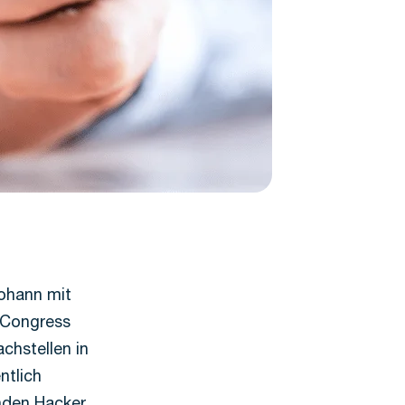
johann mit
 Congress
chstellen in
ntlich