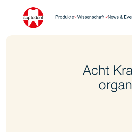
Produkte
Wissenschaft
News & Eve
Acht Kra
organ