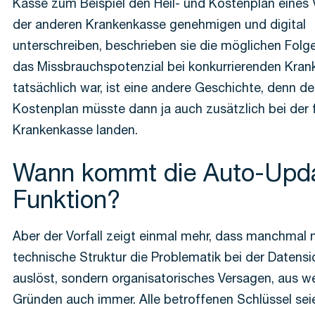
Kasse zum Beispiel den Heil- und Kostenplan eines 
der anderen Krankenkasse genehmigen und digital
unterschreiben, beschrieben sie die möglichen Folg
das Missbrauchspotenzial bei konkurrierenden Kra
tatsächlich war, ist eine andere Geschichte, denn de
Kostenplan müsste dann ja auch zusätzlich bei der 
Krankenkasse landen.
Wann kommt die Auto-Upd
Funktion?
Aber der Vorfall zeigt einmal mehr, dass manchmal n
technische Struktur die Problematik bei der Datensi
auslöst, sondern organisatorisches Versagen, aus w
Gründen auch immer. Alle betroffenen Schlüssel sei