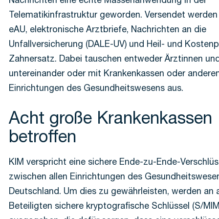
Nachrichten eine echte Massenanwendung in der
Telematikinfrastruktur geworden. Versendet werden 
eAU, elektronische Arztbriefe, Nachrichten an die
Unfallversicherung (DALE-UV) und Heil- und Kostenp
Zahnersatz. Dabei tauschen entweder Ärztinnen un
untereinander oder mit Krankenkassen oder andere
Einrichtungen des Gesundheitswesens aus.
Acht große Krankenkassen
betroffen
KIM verspricht eine sichere Ende-zu-Ende-Verschlü
zwischen allen Einrichtungen des Gesundheitswese
Deutschland. Um dies zu gewährleisten, werden an a
Beteiligten sichere kryptografische Schlüssel (S/MIM