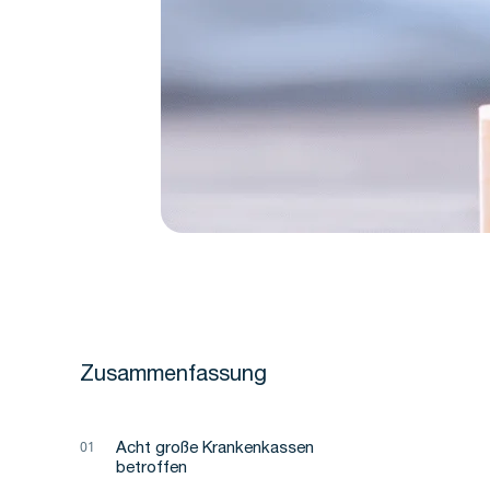
Zusammenfassung
Acht große Krankenkassen
betroffen