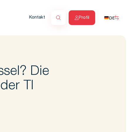
DE
Kontakt
Profil
ssel? Die
der TI