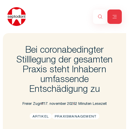
Bei coronabedingter
Stilllegung der gesamten
Praxis steht Inhabern
umfassende
Entschädigung zu
Freier Zugriff
17. november 2025
2 Minuten Lesezeit
ARTIKEL
PRAXISMANAGEMENT