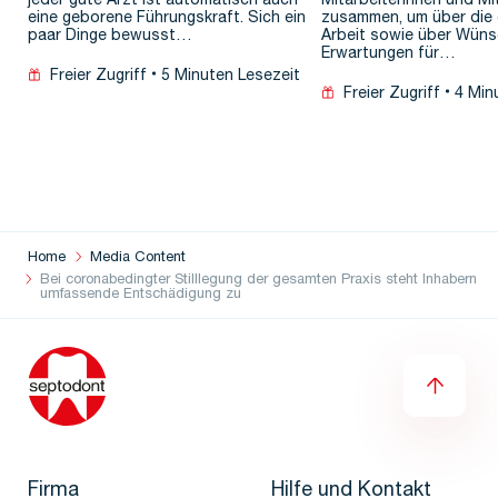
jeder gute Arzt ist automatisch auch
Mitarbeiterinnen und Mi
eine geborene Führungskraft. Sich ein
zusammen, um über die 
paar Dinge bewusst…
Arbeit sowie über Wün
Erwartungen für…
Freier Zugriff
5 Minuten Lesezeit
Freier Zugriff
4 Min
Home
Media Content
Bei coronabedingter Stilllegung der gesamten Praxis steht Inhabern
umfassende Entschädigung zu
Firma
Hilfe und Kontakt