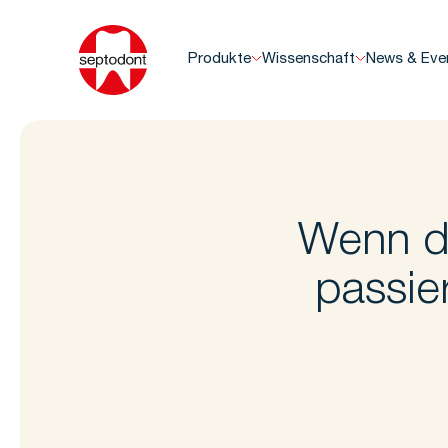
Produkte
Wissenschaft
News & Eve
Wenn di
passie