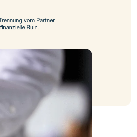
e Trennung vom Partner
inanzielle Ruin.