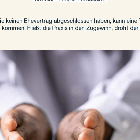
 die keinen Ehevertrag abgeschlossen haben, kann ein
 kommen: Fließt die Praxis in den Zugewinn, droht der f