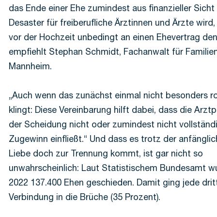
das Ende einer Ehe zumindest aus finanzieller Sicht
Desaster für freiberufliche Ärztinnen und Ärzte wird, 
vor der Hochzeit unbedingt an einen Ehevertrag den
empfiehlt Stephan Schmidt, Fachanwalt für Familie
Mannheim.
„Auch wenn das zunächst einmal nicht besonders r
klingt: Diese Vereinbarung hilft dabei, dass die Arztp
der Scheidung nicht oder zumindest nicht vollständi
Zugewinn einfließt.“ Und dass es trotz der anfängli
Liebe doch zur Trennung kommt, ist gar nicht so
unwahrscheinlich: Laut Statistischem Bundesamt w
2022 137.400 Ehen geschieden. Damit ging jede drit
Verbindung in die Brüche (35 Prozent).