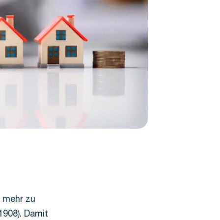
s mehr zu
1908). Damit