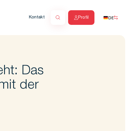
DE
Kontakt
Profil
eht: Das
mit der