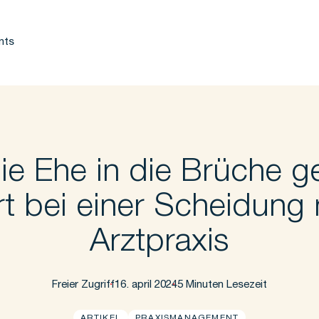
nts
e Ehe in die Brüche g
rt bei einer Scheidung 
Arztpraxis
Freier Zugriff
16. april 2024
5 Minuten Lesezeit
ARTIKEL
PRAXISMANAGEMENT