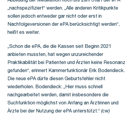
Abbildung der Medikation noch bis zum Start der ePA
„nachspezifiziert“ werden. „Alle anderen Kritikpunkte
sollen jedoch entweder gar nicht oder erst in
Nachfolgeversionen der ePA berücksichtigt werden“,
heißt es weiter.
„Schon die ePA, die die Kassen seit Beginn 2021
anbieten mussten, hat wegen unzureichender
Praktikabilität bei Patienten und Ärzten keine Resonanz
gefunden“, erinnert Kammerfunktionär Erik Bodendieck.
Die neue ePA dürfe diesen Geburtsfehler nicht
wiederholen. Bodendieck: „Hier muss schnell
nachgearbeitet werden, damit insbesondere die
Suchfunktion möglichst von Anfang an Ärztinnen und
Ärzte bei der Nutzung der ePA unterstützt.“
(cw)