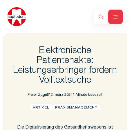
Elektronische
Patientenakte:
Leistungserbringer fordern
Volltextsuche
Freier Zugriff
12. märz 2024
1 Minute Lesezeit
ARTIKEL
PRAXISMANAGEMENT
Die Digitalisierung des Gesundheitswesens ist