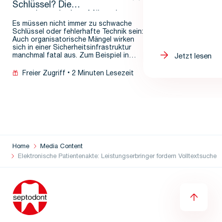
Schlüssel? Die
organisatorischen Mängel
in der TI
Es müssen nicht immer zu schwache
Schlüssel oder fehlerhafte Technik sein:
Auch organisatorische Mängel wirken
sich in einer Sicherheitsinfrastruktur
manchmal fatal aus. Zum Beispiel in…
Jetzt lesen
Freier Zugriff
2 Minuten Lesezeit
Home
Media Content
Elektronische Patientenakte: Leistungserbringer fordern Volltextsuche