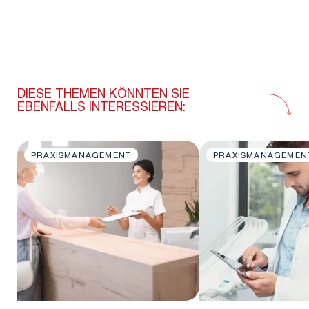
DIESE THEMEN KÖNNTEN SIE
EBENFALLS INTERESSIEREN:
PRAXISMANAGEMENT
PRAXISMANAGEMEN