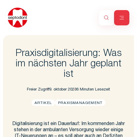
Praxisdigitalisierung: Was
im nächsten Jahr geplant
ist
Freier Zugriff
9. oktober 2023
6 Minuten Lesezeit
ARTIKEL
PRAXISMANAGEMENT
Digitalisierung ist ein Dauerlauf: Im kommenden Jahr
stehen in der ambulanten Versorgung wieder einige
IT-Neuerungen an – es soll aber auch an Defiziten