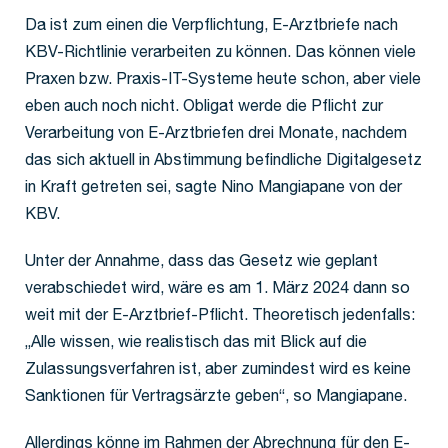
Da ist zum einen die Verpflichtung, E-Arztbriefe nach
KBV-Richtlinie verarbeiten zu können. Das können viele
Praxen bzw. Praxis-IT-Systeme heute schon, aber viele
eben auch noch nicht. Obligat werde die Pflicht zur
Verarbeitung von E-Arztbriefen drei Monate, nachdem
das sich aktuell in Abstimmung befindliche Digitalgesetz
in Kraft getreten sei, sagte Nino Mangiapane von der
KBV.
Unter der Annahme, dass das Gesetz wie geplant
verabschiedet wird, wäre es am 1. März 2024 dann so
weit mit der E-Arztbrief-Pflicht. Theoretisch jedenfalls:
„Alle wissen, wie realistisch das mit Blick auf die
Zulassungsverfahren ist, aber zumindest wird es keine
Sanktionen für Vertragsärzte geben“, so Mangiapane.
Allerdings könne im Rahmen der Abrechnung für den E-