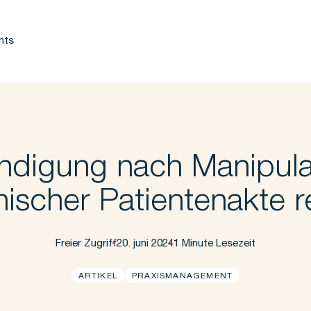
nts
ündigung nach Manipul
nischer Patientenakte 
Freier Zugriff
20. juni 2024
1 Minute Lesezeit
ARTIKEL
PRAXISMANAGEMENT