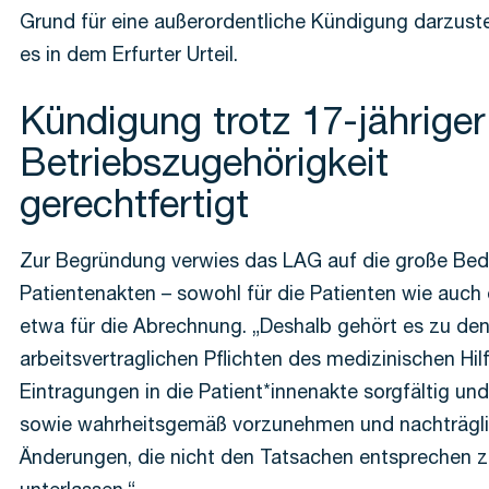
Grund für eine außerordentliche Kündigung darzustel
es in dem Erfurter Urteil.
Kündigung trotz 17-jähriger
Betriebszugehörigkeit
gerechtfertigt
Zur Begründung verwies das LAG auf die große Be
Patientenakten – sowohl für die Patienten wie auch d
etwa für die Abrechnung. „Deshalb gehört es zu de
arbeitsvertraglichen Pflichten des medizinischen Hil
Eintragungen in die Patient*innenakte sorgfältig un
sowie wahrheitsgemäß vorzunehmen und nachträgl
Änderungen, die nicht den Tatsachen entsprechen 