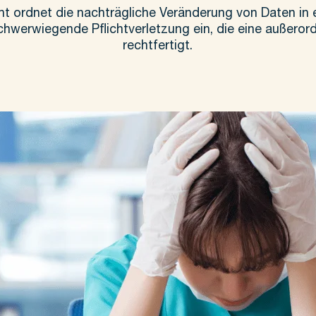
ht ordnet die nachträgliche Veränderung von Daten in e
chwerwiegende Pflichtverletzung ein, die eine außero
rechtfertigt.