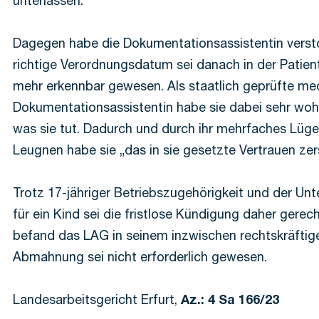
unterlassen.“
Dagegen habe die Dokumentationsassistentin verst
richtige Verordnungsdatum sei danach in der Patien
mehr erkennbar gewesen. Als staatlich geprüfte me
Dokumentationsassistentin habe sie dabei sehr woh
was sie tut. Dadurch und durch ihr mehrfaches Lüg
Leugnen habe sie „das in sie gesetzte Vertrauen zers
Trotz 17-jähriger Betriebszugehörigkeit und der Unte
für ein Kind sei die fristlose Kündigung daher gerech
befand das LAG in seinem inzwischen rechtskräftigen
Abmahnung sei nicht erforderlich gewesen.
Landesarbeitsgericht Erfurt,
Az.: 4 Sa 166/23