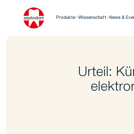
Produkte
Wissenschaft
News & Eve
Urteil: K
elektro