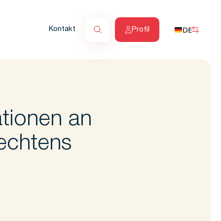
DE
Kontakt
Profil
ationen an
rechtens