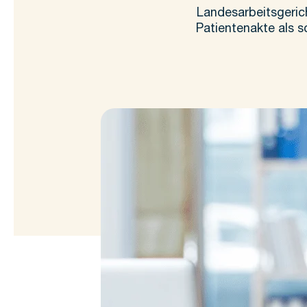
Landesarbeitsgeric
Patientenakte als s