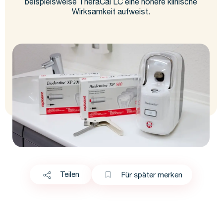
beispielsweise TheraCal LC eine höhere klinische
Wirksamkeit aufweist.
Teilen
Für später merken