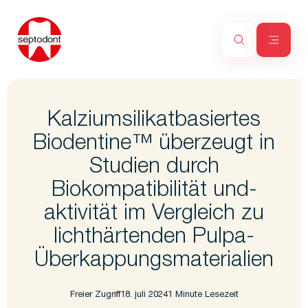
Kalziumsilikatbasiertes
Biodentine™ überzeugt in
Studien durch
Biokompatibilität und-
aktivität im Vergleich zu
lichthärtenden Pulpa-
Überkappungsmaterialien
Freier Zugriff
18. juli 2024
1 Minute Lesezeit