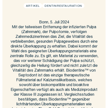
ARTIKEL
DENTINRESTAURATION
Bonn, 5. Juli 2024
Mit der teilweisen Entfernung der infizierten Pulpa
(Zahnmark), der Pulpotomie, verfolgen
ZahnmedizinerInnen das Ziel, die Vitalität des
verbleibenden, gesunden Pulpagewebes durch eine
direkte Überkappung zu erhalten. Dabei kommt der
Wahl des geeigneten Überkappungsmaterials eine
zentrale Rolle zu. Es gilt, ein Material zu verwenden,
das vor weiterer Schädigung der Pulpa schützt,
gleichzeitig die Heilung fördert und nicht zuletzt die
Vitalität des Zahnmarks erhält. Biodentine™ von
Septodont ist das einzige therapeutische
Füllmaterial auf Kalziumsilikatbasis, welches
sowohl über biokompatible und bioaktive
Eigenschaften verfügt als auch als Medizinprodukt
der Klasse III zugelassen ist. Vergleichsstudien
bestätigen, dass Biodentine™ gegenüber
lichthärtenden Überkappungsmaterialien wie